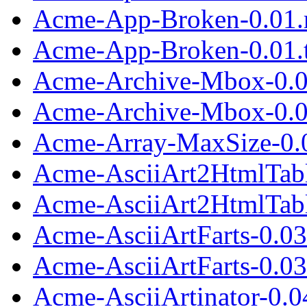
Acme-App-Broken-0.01.
Acme-App-Broken-0.01.t
Acme-Archive-Mbox-0.0
Acme-Archive-Mbox-0.01
Acme-Array-MaxSize-0.0
Acme-AsciiArt2HtmlTabl
Acme-AsciiArt2HtmlTable
Acme-AsciiArtFarts-0.0
Acme-AsciiArtFarts-0.03.
Acme-AsciiArtinator-0.0