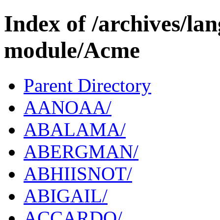
Index of /archives/l
module/Acme
Parent Directory
AANOAA/
ABALAMA/
ABERGMAN/
ABHIISNOT/
ABIGAIL/
ACCARDO/