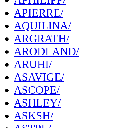
APIERRE/
AQUILINA/
ARGRATH/
ARODLAND/
ARUHI/
ASAVIGE/
ASCOPE/
ASHLEY/
ASKSH/