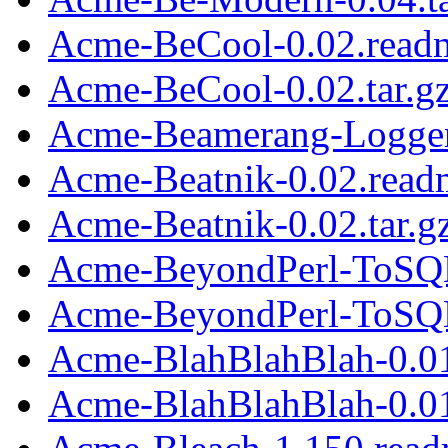
Acme-BeCool-0.02.read
Acme-BeCool-0.02.tar.g
Acme-Beamerang-Logger-
Acme-Beatnik-0.02.read
Acme-Beatnik-0.02.tar.g
Acme-BeyondPerl-ToSQL
Acme-BeyondPerl-ToSQL-
Acme-BlahBlahBlah-0.0
Acme-BlahBlahBlah-0.01