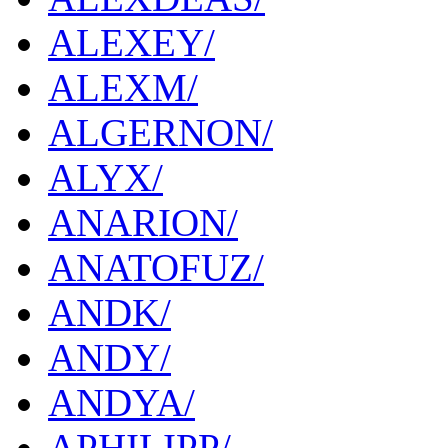
ALEXEY/
ALEXM/
ALGERNON/
ALYX/
ANARION/
ANATOFUZ/
ANDK/
ANDY/
ANDYA/
APHILIPP/