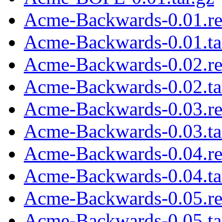
Acme-Backwards-0.01.r
Acme-Backwards-0.01.ta
Acme-Backwards-0.02.r
Acme-Backwards-0.02.ta
Acme-Backwards-0.03.r
Acme-Backwards-0.03.ta
Acme-Backwards-0.04.r
Acme-Backwards-0.04.ta
Acme-Backwards-0.05.r
Acme-Backwards-0.05.ta