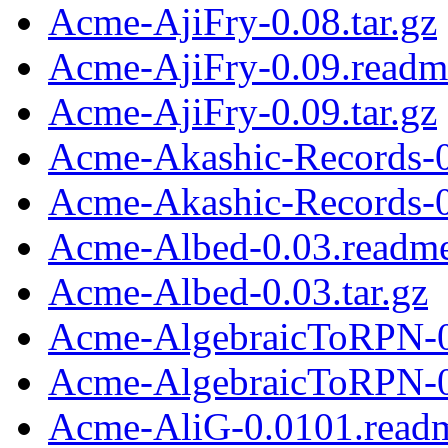
Acme-AjiFry-0.08.tar.gz
Acme-AjiFry-0.09.readm
Acme-AjiFry-0.09.tar.gz
Acme-Akashic-Records-0
Acme-Akashic-Records-0.
Acme-Albed-0.03.readm
Acme-Albed-0.03.tar.gz
Acme-AlgebraicToRPN-0
Acme-AlgebraicToRPN-0.
Acme-AliG-0.0101.read