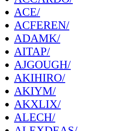
ACE/
ACFEREN/
ADAMK/
AITAP/
AJGOUGH/
AKIHIRO/
AKIYM/
AKXLIX/
ALECH/
ALEXDEAS/