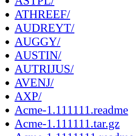
ASTPL/
ATHREEF/
AUDREYT/
AUGGY/
AUSTIN/
AUTRIJUS/
AVENJ/
AXP/
Acme-1.111111.readme
Acme-1.111111.tar.gz