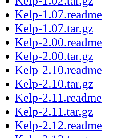
Kelp-1.02.tar.gz
Kelp-1.07.readme
Kelp-1.07.tar.gz
Kelp-2.00.readme
Kelp-2.00.tar.gz
Kelp-2.10.readme
Kelp-2.10.tar.gz
Kelp-2.11.readme
Kelp-2.11.tar.gz
Kelp-2.12.readme