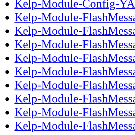
Kelp-Module-Config-YA
Kelp-Module-FlashMessa
Kelp-Module-FlashMessag
Kelp-Module-FlashMessa
Kelp-Module-FlashMessag
Kelp-Module-FlashMessa
Kelp-Module-FlashMessag
Kelp-Module-FlashMessa
Kelp-Module-FlashMessag
Kelp-Module-FlashMessa