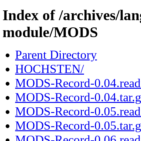
Index of /archives/l
module/MODS
Parent Directory
HOCHSTEN/
MODS-Record-0.04.rea
MODS-Record-0.04.tar.g
MODS-Record-0.05.rea
MODS-Record-0.05.tar.g
MODS-Record-0.06.rea