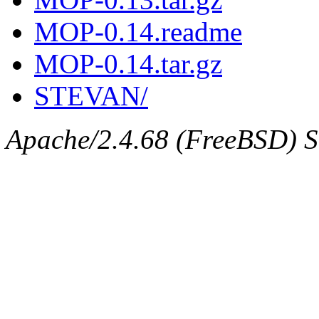
MOP-0.14.readme
MOP-0.14.tar.gz
STEVAN/
Apache/2.4.68 (FreeBSD) Se