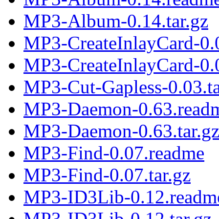
MP3-Album-0.14.tar.gz
MP3-CreateInlayCard-0.
MP3-CreateInlayCard-0.0
MP3-Cut-Gapless-0.03.ta
MP3-Daemon-0.63.read
MP3-Daemon-0.63.tar.g
MP3-Find-0.07.readme
MP3-Find-0.07.tar.gz
MP3-ID3Lib-0.12.readm
MP3-ID3Lib-0.12.tar.gz