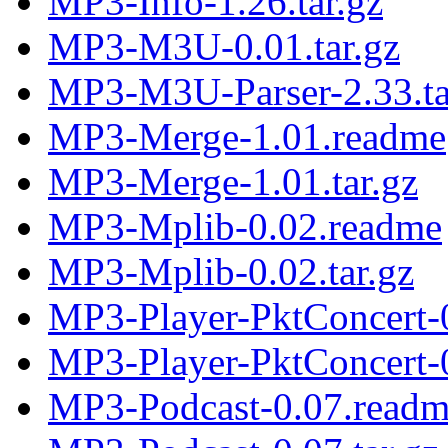
MP3-Info-1.26.tar.gz
MP3-M3U-0.01.tar.gz
MP3-M3U-Parser-2.33.ta
MP3-Merge-1.01.readme
MP3-Merge-1.01.tar.gz
MP3-Mplib-0.02.readme
MP3-Mplib-0.02.tar.gz
MP3-Player-PktConcert-
MP3-Player-PktConcert-0
MP3-Podcast-0.07.read