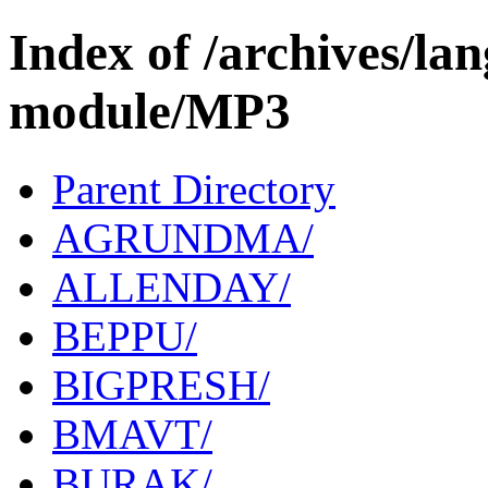
Index of /archives/l
module/MP3
Parent Directory
AGRUNDMA/
ALLENDAY/
BEPPU/
BIGPRESH/
BMAVT/
BURAK/