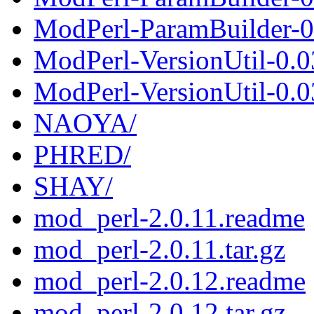
ModPerl-ParamBuilder-0.
ModPerl-VersionUtil-0.0
ModPerl-VersionUtil-0.03
NAOYA/
PHRED/
SHAY/
mod_perl-2.0.11.readme
mod_perl-2.0.11.tar.gz
mod_perl-2.0.12.readme
mod_perl-2.0.12.tar.gz