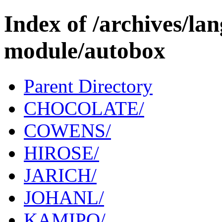
Index of /archives/l
module/autobox
Parent Directory
CHOCOLATE/
COWENS/
HIROSE/
JARICH/
JOHANL/
KAMIPO/