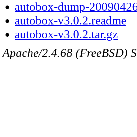
autobox-dump-20090426.
autobox-v3.0.2.readme
autobox-v3.0.2.tar.gz
Apache/2.4.68 (FreeBSD) Se