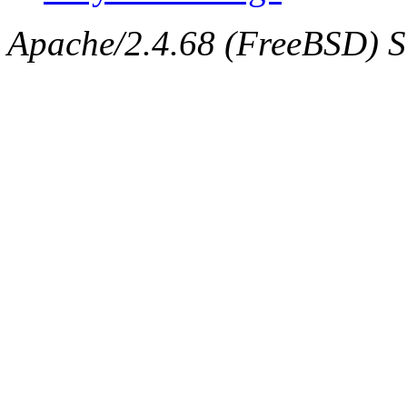
Apache/2.4.68 (FreeBSD) Se