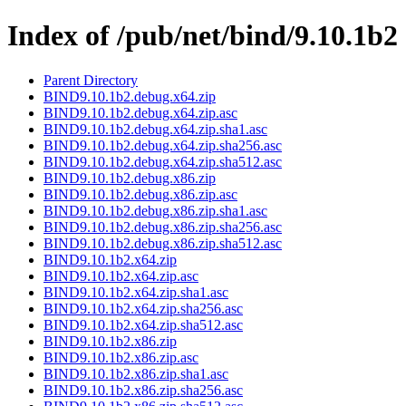
Index of /pub/net/bind/9.10.1b2
Parent Directory
BIND9.10.1b2.debug.x64.zip
BIND9.10.1b2.debug.x64.zip.asc
BIND9.10.1b2.debug.x64.zip.sha1.asc
BIND9.10.1b2.debug.x64.zip.sha256.asc
BIND9.10.1b2.debug.x64.zip.sha512.asc
BIND9.10.1b2.debug.x86.zip
BIND9.10.1b2.debug.x86.zip.asc
BIND9.10.1b2.debug.x86.zip.sha1.asc
BIND9.10.1b2.debug.x86.zip.sha256.asc
BIND9.10.1b2.debug.x86.zip.sha512.asc
BIND9.10.1b2.x64.zip
BIND9.10.1b2.x64.zip.asc
BIND9.10.1b2.x64.zip.sha1.asc
BIND9.10.1b2.x64.zip.sha256.asc
BIND9.10.1b2.x64.zip.sha512.asc
BIND9.10.1b2.x86.zip
BIND9.10.1b2.x86.zip.asc
BIND9.10.1b2.x86.zip.sha1.asc
BIND9.10.1b2.x86.zip.sha256.asc