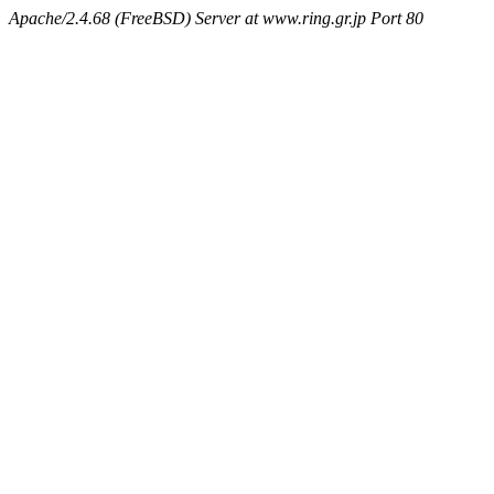
Apache/2.4.68 (FreeBSD) Server at www.ring.gr.jp Port 80