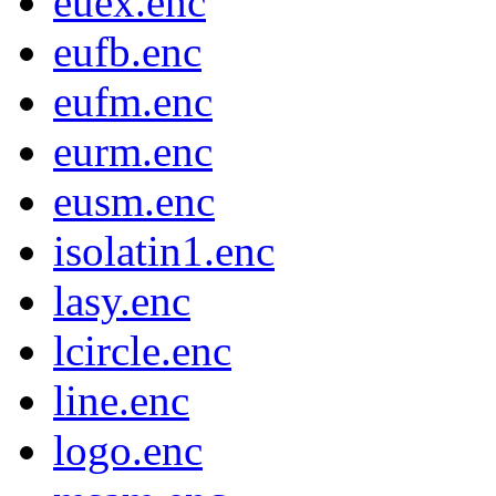
euex.enc
eufb.enc
eufm.enc
eurm.enc
eusm.enc
isolatin1.enc
lasy.enc
lcircle.enc
line.enc
logo.enc