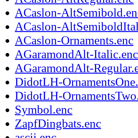
ACaslon-AltSemibold.en
ACaslon-AltSemiboldItal
ACaslon-Ornaments.enc
AGaramondAlt-Italic.enc
AGaramondAlt-Regular.
DidotLH-OrnamentsOne.
DidotLH-OrnamentsTwo
Symbol.enc
ZapfDingbats.enc
ascii.enc